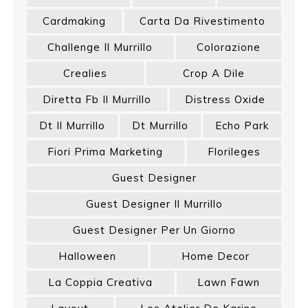
Cardmaking
Carta Da Rivestimento
Challenge Il Murrillo
Colorazione
Crealies
Crop A Dile
Diretta Fb Il Murrillo
Distress Oxide
Dt Il Murrillo
Dt Murrillo
Echo Park
Fiori Prima Marketing
Florileges
Guest Designer
Guest Designer Il Murrillo
Guest Designer Per Un Giorno
Halloween
Home Decor
La Coppia Creativa
Lawn Fawn