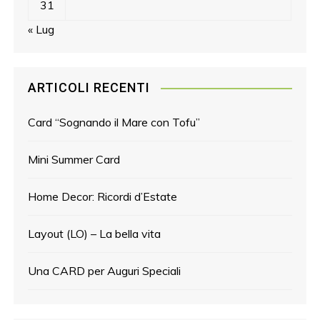
31
« Lug
ARTICOLI RECENTI
Card “Sognando il Mare con Tofu”
Mini Summer Card
Home Decor: Ricordi d’Estate
Layout (LO) – La bella vita
Una CARD per Auguri Speciali