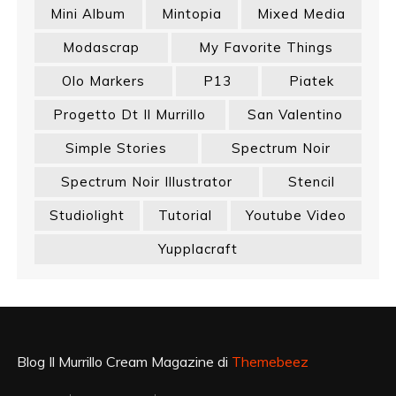
Mini Album
Mintopia
Mixed Media
Modascrap
My Favorite Things
Olo Markers
P13
Piatek
Progetto Dt Il Murrillo
San Valentino
Simple Stories
Spectrum Noir
Spectrum Noir Illustrator
Stencil
Studiolight
Tutorial
Youtube Video
Yupplacraft
Blog Il Murrillo Cream Magazine di
Themebeez