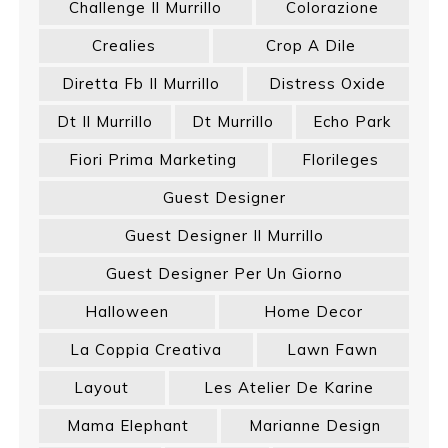
Challenge Il Murrillo
Colorazione
Crealies
Crop A Dile
Diretta Fb Il Murrillo
Distress Oxide
Dt Il Murrillo
Dt Murrillo
Echo Park
Fiori Prima Marketing
Florileges
Guest Designer
Guest Designer Il Murrillo
Guest Designer Per Un Giorno
Halloween
Home Decor
La Coppia Creativa
Lawn Fawn
Layout
Les Atelier De Karine
Mama Elephant
Marianne Design