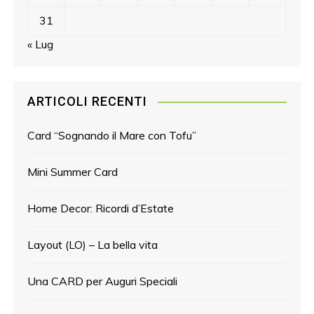
31
« Lug
ARTICOLI RECENTI
Card “Sognando il Mare con Tofu”
Mini Summer Card
Home Decor: Ricordi d’Estate
Layout (LO) – La bella vita
Una CARD per Auguri Speciali