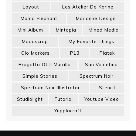
Layout
Les Atelier De Karine
Mama Elephant
Marianne Design
Mini Album
Mintopia
Mixed Media
Modascrap
My Favorite Things
Olo Markers
P13
Piatek
Progetto Dt Il Murrillo
San Valentino
Simple Stories
Spectrum Noir
Spectrum Noir Illustrator
Stencil
Studiolight
Tutorial
Youtube Video
Yupplacraft