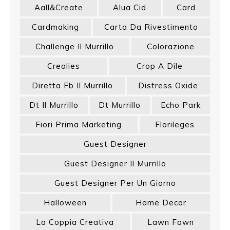
Aall&create
Alua Cid
Card
Cardmaking
Carta Da Rivestimento
Challenge Il Murrillo
Colorazione
Crealies
Crop A Dile
Diretta Fb Il Murrillo
Distress Oxide
Dt Il Murrillo
Dt Murrillo
Echo Park
Fiori Prima Marketing
Florileges
Guest Designer
Guest Designer Il Murrillo
Guest Designer Per Un Giorno
Halloween
Home Decor
La Coppia Creativa
Lawn Fawn