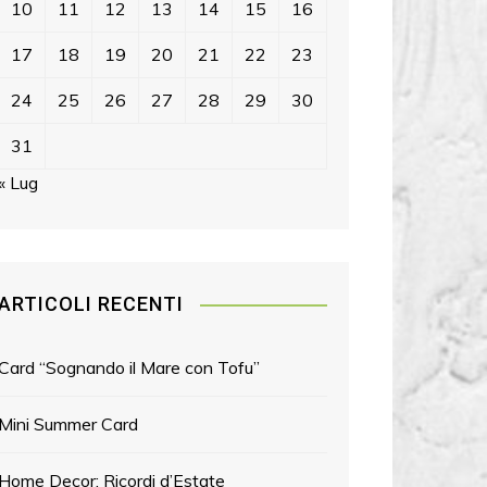
10
11
12
13
14
15
16
17
18
19
20
21
22
23
24
25
26
27
28
29
30
31
« Lug
ARTICOLI RECENTI
Card “Sognando il Mare con Tofu”
Mini Summer Card
Home Decor: Ricordi d’Estate