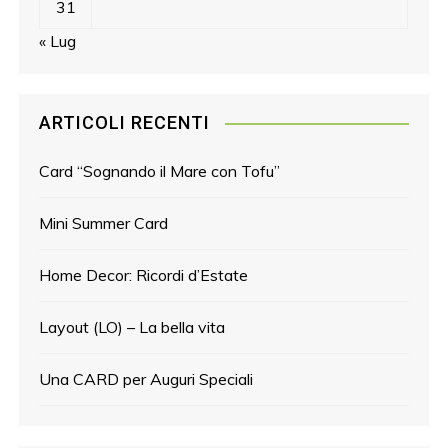
31
« Lug
ARTICOLI RECENTI
Card “Sognando il Mare con Tofu”
Mini Summer Card
Home Decor: Ricordi d’Estate
Layout (LO) – La bella vita
Una CARD per Auguri Speciali