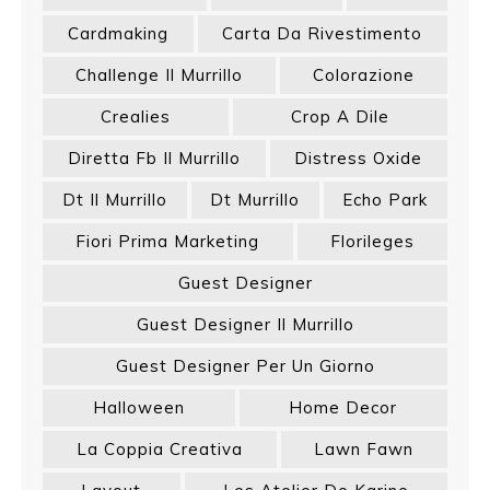
Cardmaking
Carta Da Rivestimento
Challenge Il Murrillo
Colorazione
Crealies
Crop A Dile
Diretta Fb Il Murrillo
Distress Oxide
Dt Il Murrillo
Dt Murrillo
Echo Park
Fiori Prima Marketing
Florileges
Guest Designer
Guest Designer Il Murrillo
Guest Designer Per Un Giorno
Halloween
Home Decor
La Coppia Creativa
Lawn Fawn