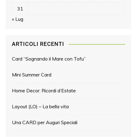
31
« Lug
ARTICOLI RECENTI
Card “Sognando il Mare con Tofu”
Mini Summer Card
Home Decor: Ricordi d’Estate
Layout (LO) – La bella vita
Una CARD per Auguri Speciali