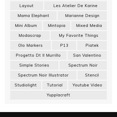
Layout
Les Atelier De Karine
Mama Elephant
Marianne Design
Mini Album
Mintopia
Mixed Media
Modascrap
My Favorite Things
Olo Markers
P13
Piatek
Progetto Dt Il Murrillo
San Valentino
Simple Stories
Spectrum Noir
Spectrum Noir Illustrator
Stencil
Studiolight
Tutorial
Youtube Video
Yupplacraft