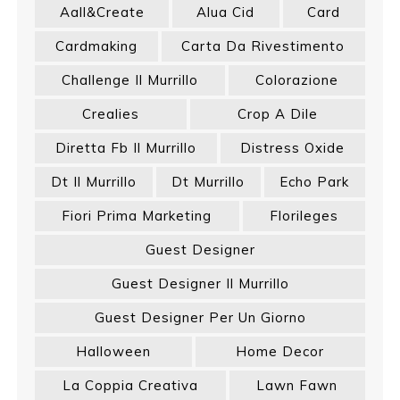
Aall&create
Alua Cid
Card
Cardmaking
Carta Da Rivestimento
Challenge Il Murrillo
Colorazione
Crealies
Crop A Dile
Diretta Fb Il Murrillo
Distress Oxide
Dt Il Murrillo
Dt Murrillo
Echo Park
Fiori Prima Marketing
Florileges
Guest Designer
Guest Designer Il Murrillo
Guest Designer Per Un Giorno
Halloween
Home Decor
La Coppia Creativa
Lawn Fawn