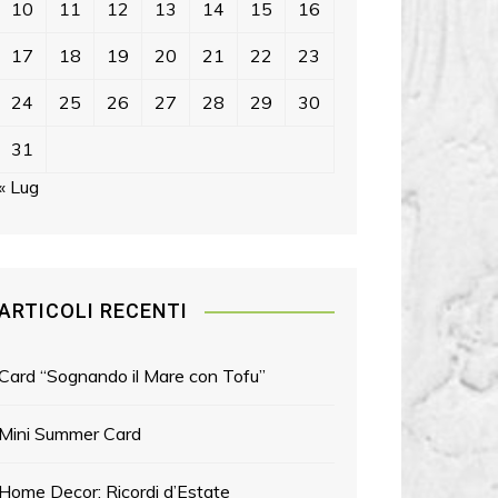
10
11
12
13
14
15
16
17
18
19
20
21
22
23
24
25
26
27
28
29
30
31
« Lug
ARTICOLI RECENTI
Card “Sognando il Mare con Tofu”
Mini Summer Card
Home Decor: Ricordi d’Estate