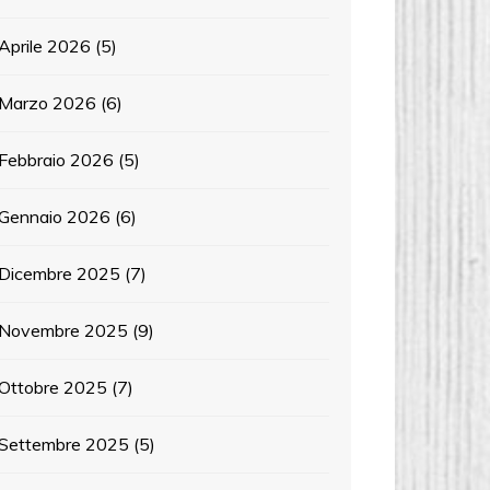
Aprile 2026
(5)
Marzo 2026
(6)
Febbraio 2026
(5)
Gennaio 2026
(6)
Dicembre 2025
(7)
Novembre 2025
(9)
Ottobre 2025
(7)
Settembre 2025
(5)