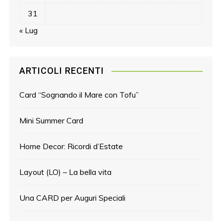
31
« Lug
ARTICOLI RECENTI
Card “Sognando il Mare con Tofu”
Mini Summer Card
Home Decor: Ricordi d’Estate
Layout (LO) – La bella vita
Una CARD per Auguri Speciali