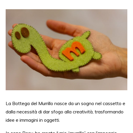
La Bottega del Murrillo nasce da un sogno nel cassetto e
dalla necessità di dar sfogo alla creatività, trasformando
idee e immagini in oggetti.
Io sono Rosy, ho creato il mio “murrillo” con l’appoggio