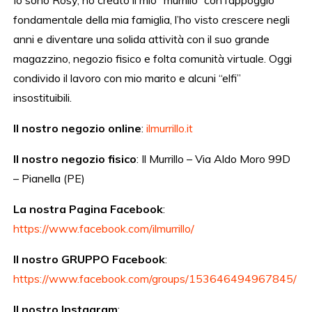
fondamentale della mia famiglia, l’ho visto crescere negli
anni e diventare una solida attività con il suo grande
magazzino, negozio fisico e folta comunità virtuale. Oggi
condivido il lavoro con mio marito e alcuni “elfi”
insostituibili.
Il nostro negozio online
:
ilmurrillo.it
Il nostro negozio fisico
: Il Murrillo – Via Aldo Moro 99D
– Pianella (PE)
La nostra Pagina Facebook
:
https://www.facebook.com/ilmurrillo/
Il nostro GRUPPO Facebook
:
https://www.facebook.com/groups/153646494967845/
Il nostro Instagram
: