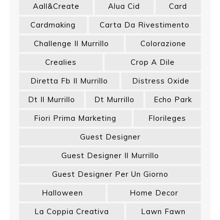
Aall&create
Alua Cid
Card
Cardmaking
Carta Da Rivestimento
Challenge Il Murrillo
Colorazione
Crealies
Crop A Dile
Diretta Fb Il Murrillo
Distress Oxide
Dt Il Murrillo
Dt Murrillo
Echo Park
Fiori Prima Marketing
Florileges
Guest Designer
Guest Designer Il Murrillo
Guest Designer Per Un Giorno
Halloween
Home Decor
La Coppia Creativa
Lawn Fawn