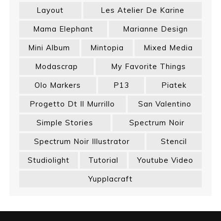
Layout
Les Atelier De Karine
Mama Elephant
Marianne Design
Mini Album
Mintopia
Mixed Media
Modascrap
My Favorite Things
Olo Markers
P13
Piatek
Progetto Dt Il Murrillo
San Valentino
Simple Stories
Spectrum Noir
Spectrum Noir Illustrator
Stencil
Studiolight
Tutorial
Youtube Video
Yupplacraft