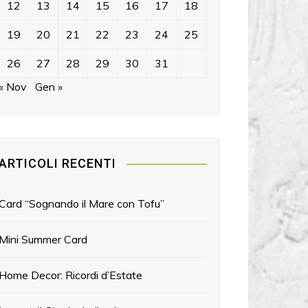
12
13
14
15
16
17
18
19
20
21
22
23
24
25
26
27
28
29
30
31
« Nov
Gen »
ARTICOLI RECENTI
Card “Sognando il Mare con Tofu”
Mini Summer Card
Home Decor: Ricordi d’Estate