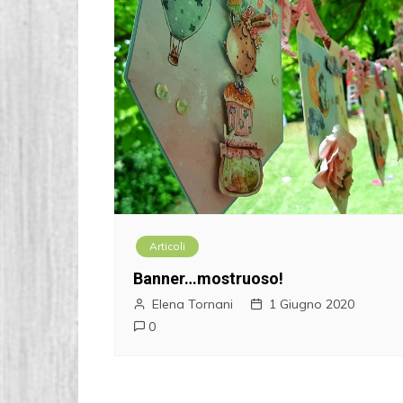
Articoli
Banner…mostruoso!
Elena Tornani
1 Giugno 2020
0