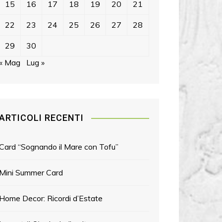
15
16
17
18
19
20
21
22
23
24
25
26
27
28
29
30
« Mag
Lug »
ARTICOLI RECENTI
Card “Sognando il Mare con Tofu”
Mini Summer Card
Home Decor: Ricordi d’Estate