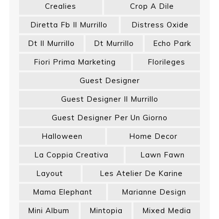
Crealies
Crop A Dile
Diretta Fb Il Murrillo
Distress Oxide
Dt Il Murrillo
Dt Murrillo
Echo Park
Fiori Prima Marketing
Florileges
Guest Designer
Guest Designer Il Murrillo
Guest Designer Per Un Giorno
Halloween
Home Decor
La Coppia Creativa
Lawn Fawn
Layout
Les Atelier De Karine
Mama Elephant
Marianne Design
Mini Album
Mintopia
Mixed Media