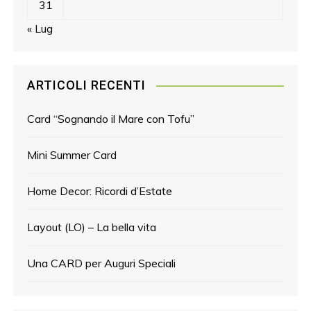
31
« Lug
ARTICOLI RECENTI
Card “Sognando il Mare con Tofu”
Mini Summer Card
Home Decor: Ricordi d’Estate
Layout (LO) – La bella vita
Una CARD per Auguri Speciali