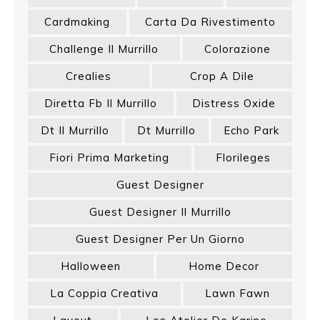
Cardmaking
Carta Da Rivestimento
Challenge Il Murrillo
Colorazione
Crealies
Crop A Dile
Diretta Fb Il Murrillo
Distress Oxide
Dt Il Murrillo
Dt Murrillo
Echo Park
Fiori Prima Marketing
Florileges
Guest Designer
Guest Designer Il Murrillo
Guest Designer Per Un Giorno
Halloween
Home Decor
La Coppia Creativa
Lawn Fawn