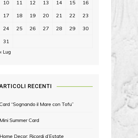
10
11
12
13
14
15
16
17
18
19
20
21
22
23
24
25
26
27
28
29
30
31
« Lug
ARTICOLI RECENTI
Card “Sognando il Mare con Tofu”
Mini Summer Card
Home Decor: Ricordi d’Estate