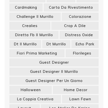
Cardmaking
Carta Da Rivestimento
Challenge Il Murrillo
Colorazione
Crealies
Crop A Dile
Diretta Fb Il Murrillo
Distress Oxide
Dt Il Murrillo
Dt Murrillo
Echo Park
Fiori Prima Marketing
Florileges
Guest Designer
Guest Designer Il Murrillo
Guest Designer Per Un Giorno
Halloween
Home Decor
La Coppia Creativa
Lawn Fawn