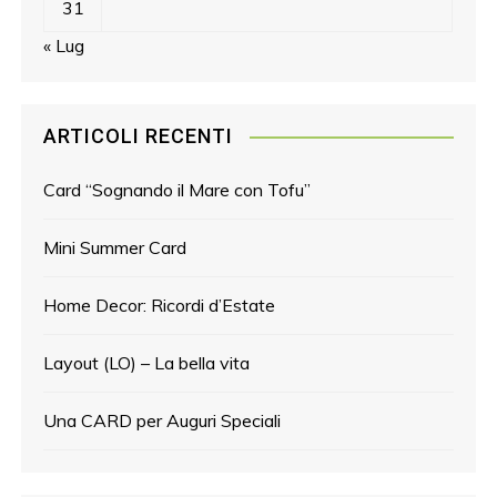
31
« Lug
ARTICOLI RECENTI
Card “Sognando il Mare con Tofu”
Mini Summer Card
Home Decor: Ricordi d’Estate
Layout (LO) – La bella vita
Una CARD per Auguri Speciali