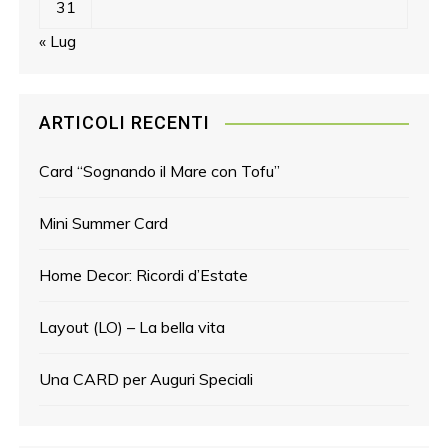
31
« Lug
ARTICOLI RECENTI
Card “Sognando il Mare con Tofu”
Mini Summer Card
Home Decor: Ricordi d’Estate
Layout (LO) – La bella vita
Una CARD per Auguri Speciali