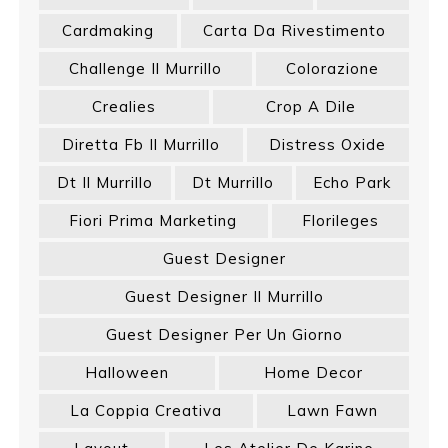
Cardmaking
Carta Da Rivestimento
Challenge Il Murrillo
Colorazione
Crealies
Crop A Dile
Diretta Fb Il Murrillo
Distress Oxide
Dt Il Murrillo
Dt Murrillo
Echo Park
Fiori Prima Marketing
Florileges
Guest Designer
Guest Designer Il Murrillo
Guest Designer Per Un Giorno
Halloween
Home Decor
La Coppia Creativa
Lawn Fawn