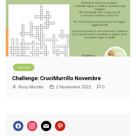
Articoli
Challenge: CruciMurrillo Novembre
Rosy Murrillo
2 Novembre 2022
0
f
i
m
p
a
n
a
i