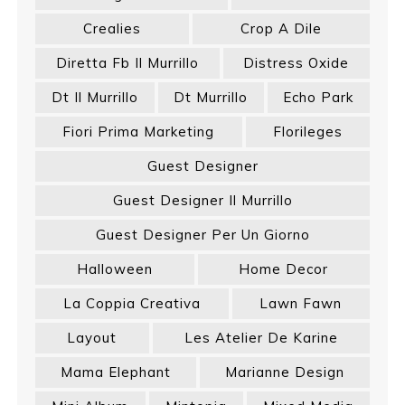
Crealies
Crop A Dile
Diretta Fb Il Murrillo
Distress Oxide
Dt Il Murrillo
Dt Murrillo
Echo Park
Fiori Prima Marketing
Florileges
Guest Designer
Guest Designer Il Murrillo
Guest Designer Per Un Giorno
Halloween
Home Decor
La Coppia Creativa
Lawn Fawn
Layout
Les Atelier De Karine
Mama Elephant
Marianne Design