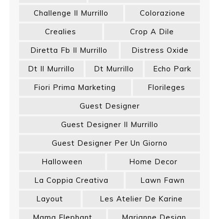
Challenge Il Murrillo
Colorazione
Crealies
Crop A Dile
Diretta Fb Il Murrillo
Distress Oxide
Dt Il Murrillo
Dt Murrillo
Echo Park
Fiori Prima Marketing
Florileges
Guest Designer
Guest Designer Il Murrillo
Guest Designer Per Un Giorno
Halloween
Home Decor
La Coppia Creativa
Lawn Fawn
Layout
Les Atelier De Karine
Mama Elephant
Marianne Design