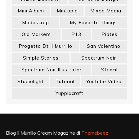
Mini Album
Mintopia
Mixed Media
Modascrap
My Favorite Things
Olo Markers
P13
Piatek
Progetto Dt Il Murrillo
San Valentino
Simple Stories
Spectrum Noir
Spectrum Noir Illustrator
Stencil
Studiolight
Tutorial
Youtube Video
Yupplacraft
Blog Il Murrillo Cream Magazine di
Themebeez