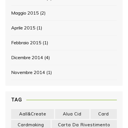
Maggio 2015
(2)
Aprile 2015
(1)
Febbraio 2015
(1)
Dicembre 2014
(4)
Novembre 2014
(1)
TAG
Aall&create
Alua Cid
Card
Cardmaking
Carta Da Rivestimento