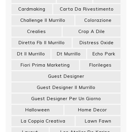
Cardmaking
Carta Da Rivestimento
Challenge Il Murrillo
Colorazione
Crealies
Crop A Dile
Diretta Fb Il Murrillo
Distress Oxide
Dt Il Murrillo
Dt Murrillo
Echo Park
Fiori Prima Marketing
Florileges
Guest Designer
Guest Designer Il Murrillo
Guest Designer Per Un Giorno
Halloween
Home Decor
La Coppia Creativa
Lawn Fawn