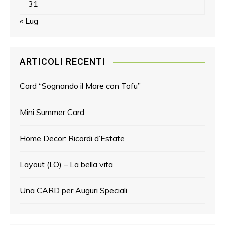
31
« Lug
ARTICOLI RECENTI
Card “Sognando il Mare con Tofu”
Mini Summer Card
Home Decor: Ricordi d’Estate
Layout (LO) – La bella vita
Una CARD per Auguri Speciali