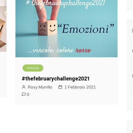
Articoli
#thefebruarychallenge2021
Rosy Murrillo
1 Febbraio 2021
0