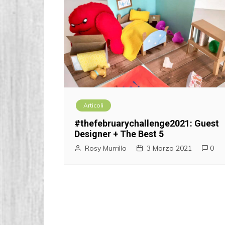
Articoli
#thefebruarychallenge2021: Guest
Designer + The Best 5
Rosy Murrillo
3 Marzo 2021
0