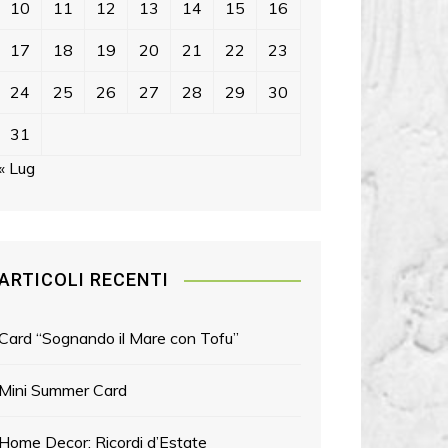
10
11
12
13
14
15
16
17
18
19
20
21
22
23
24
25
26
27
28
29
30
31
« Lug
ARTICOLI RECENTI
Card “Sognando il Mare con Tofu”
Mini Summer Card
Home Decor: Ricordi d’Estate