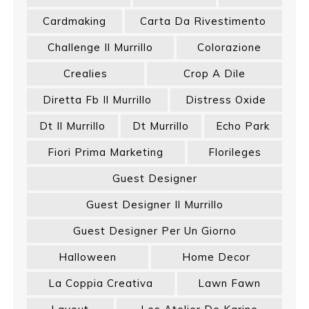
Cardmaking
Carta Da Rivestimento
Challenge Il Murrillo
Colorazione
Crealies
Crop A Dile
Diretta Fb Il Murrillo
Distress Oxide
Dt Il Murrillo
Dt Murrillo
Echo Park
Fiori Prima Marketing
Florileges
Guest Designer
Guest Designer Il Murrillo
Guest Designer Per Un Giorno
Halloween
Home Decor
La Coppia Creativa
Lawn Fawn