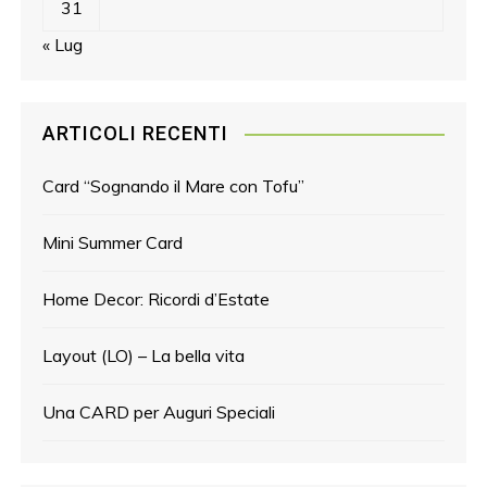
31
« Lug
ARTICOLI RECENTI
Card “Sognando il Mare con Tofu”
Mini Summer Card
Home Decor: Ricordi d’Estate
Layout (LO) – La bella vita
Una CARD per Auguri Speciali