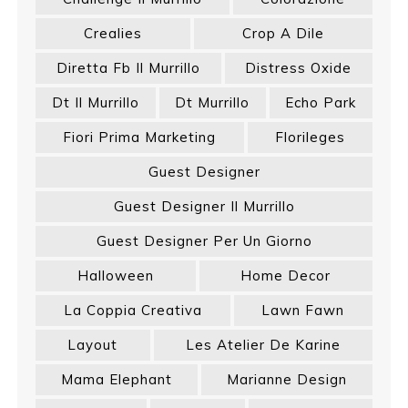
Crealies
Crop A Dile
Diretta Fb Il Murrillo
Distress Oxide
Dt Il Murrillo
Dt Murrillo
Echo Park
Fiori Prima Marketing
Florileges
Guest Designer
Guest Designer Il Murrillo
Guest Designer Per Un Giorno
Halloween
Home Decor
La Coppia Creativa
Lawn Fawn
Layout
Les Atelier De Karine
Mama Elephant
Marianne Design