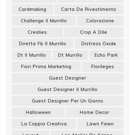
Cardmaking
Carta Da Rivestimento
Challenge Il Murrillo
Colorazione
Crealies
Crop A Dile
Diretta Fb Il Murrillo
Distress Oxide
Dt Il Murrillo
Dt Murrillo
Echo Park
Fiori Prima Marketing
Florileges
Guest Designer
Guest Designer Il Murrillo
Guest Designer Per Un Giorno
Halloween
Home Decor
La Coppia Creativa
Lawn Fawn