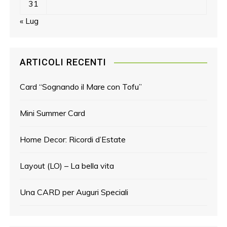
31
« Lug
ARTICOLI RECENTI
Card “Sognando il Mare con Tofu”
Mini Summer Card
Home Decor: Ricordi d’Estate
Layout (LO) – La bella vita
Una CARD per Auguri Speciali