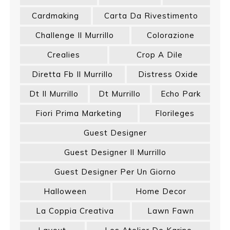
Cardmaking
Carta Da Rivestimento
Challenge Il Murrillo
Colorazione
Crealies
Crop A Dile
Diretta Fb Il Murrillo
Distress Oxide
Dt Il Murrillo
Dt Murrillo
Echo Park
Fiori Prima Marketing
Florileges
Guest Designer
Guest Designer Il Murrillo
Guest Designer Per Un Giorno
Halloween
Home Decor
La Coppia Creativa
Lawn Fawn