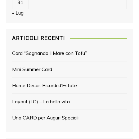
31
« Lug
ARTICOLI RECENTI
Card “Sognando il Mare con Tofu”
Mini Summer Card
Home Decor: Ricordi d’Estate
Layout (LO) – La bella vita
Una CARD per Auguri Speciali