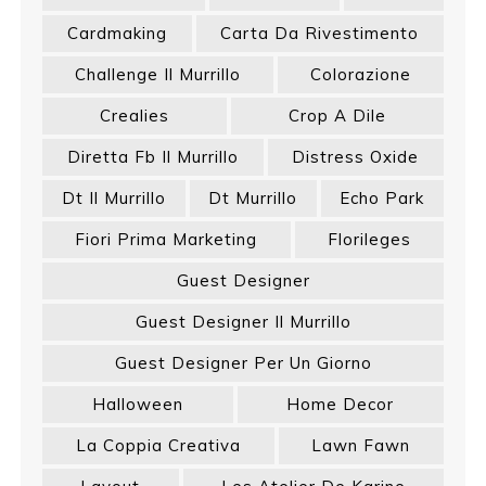
Cardmaking
Carta Da Rivestimento
Challenge Il Murrillo
Colorazione
Crealies
Crop A Dile
Diretta Fb Il Murrillo
Distress Oxide
Dt Il Murrillo
Dt Murrillo
Echo Park
Fiori Prima Marketing
Florileges
Guest Designer
Guest Designer Il Murrillo
Guest Designer Per Un Giorno
Halloween
Home Decor
La Coppia Creativa
Lawn Fawn