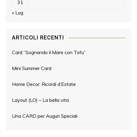
31
« Lug
ARTICOLI RECENTI
Card “Sognando il Mare con Tofu”
Mini Summer Card
Home Decor: Ricordi d’Estate
Layout (LO) – La bella vita
Una CARD per Auguri Speciali