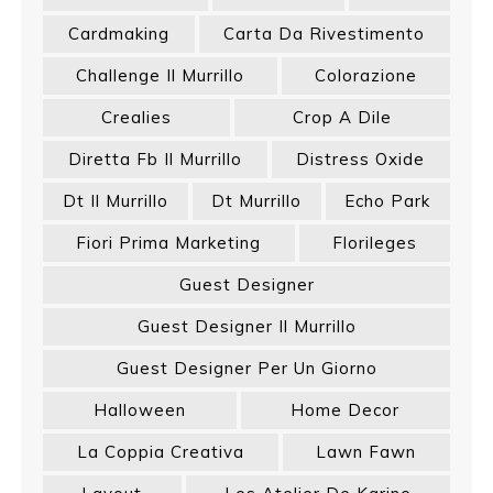
Cardmaking
Carta Da Rivestimento
Challenge Il Murrillo
Colorazione
Crealies
Crop A Dile
Diretta Fb Il Murrillo
Distress Oxide
Dt Il Murrillo
Dt Murrillo
Echo Park
Fiori Prima Marketing
Florileges
Guest Designer
Guest Designer Il Murrillo
Guest Designer Per Un Giorno
Halloween
Home Decor
La Coppia Creativa
Lawn Fawn