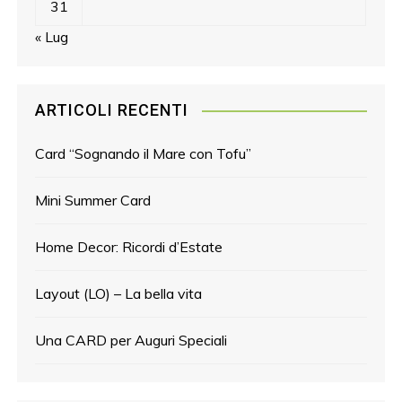
31
« Lug
ARTICOLI RECENTI
Card “Sognando il Mare con Tofu”
Mini Summer Card
Home Decor: Ricordi d’Estate
Layout (LO) – La bella vita
Una CARD per Auguri Speciali