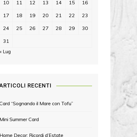
10
11
12
13
14
15
16
17
18
19
20
21
22
23
24
25
26
27
28
29
30
31
« Lug
ARTICOLI RECENTI
Card “Sognando il Mare con Tofu”
Mini Summer Card
Home Decor: Ricordi d’Estate