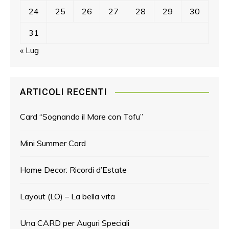
24
25
26
27
28
29
30
31
« Lug
ARTICOLI RECENTI
Card “Sognando il Mare con Tofu”
Mini Summer Card
Home Decor: Ricordi d’Estate
Layout (LO) – La bella vita
Una CARD per Auguri Speciali