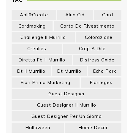
Aall&create
Alua Cid
Card
Cardmaking
Carta Da Rivestimento
Challenge Il Murrillo
Colorazione
Crealies
Crop A Dile
Diretta Fb Il Murrillo
Distress Oxide
Dt Il Murrillo
Dt Murrillo
Echo Park
Fiori Prima Marketing
Florileges
Guest Designer
Guest Designer Il Murrillo
Guest Designer Per Un Giorno
Halloween
Home Decor