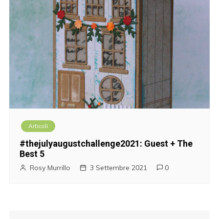
Articoli
#thejulyaugustchallenge2021: Guest + The
Best 5
Rosy Murrillo
3 Settembre 2021
0