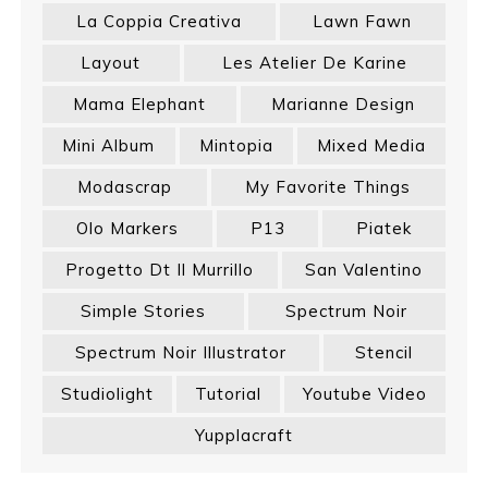
La Coppia Creativa
Lawn Fawn
Layout
Les Atelier De Karine
Mama Elephant
Marianne Design
Mini Album
Mintopia
Mixed Media
Modascrap
My Favorite Things
Olo Markers
P13
Piatek
Progetto Dt Il Murrillo
San Valentino
Simple Stories
Spectrum Noir
Spectrum Noir Illustrator
Stencil
Studiolight
Tutorial
Youtube Video
Yupplacraft