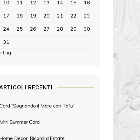
10
11
12
13
14
15
16
17
18
19
20
21
22
23
24
25
26
27
28
29
30
31
« Lug
ARTICOLI RECENTI
Card “Sognando il Mare con Tofu”
Mini Summer Card
Home Decor: Ricordi d’Estate