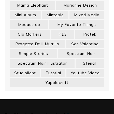
Mama Elephant
Marianne Design
Mini Album
Mintopia
Mixed Media
Modascrap
My Favorite Things
Olo Markers
P13
Piatek
Progetto Dt Il Murrillo
San Valentino
Simple Stories
Spectrum Noir
Spectrum Noir Illustrator
Stencil
Studiolight
Tutorial
Youtube Video
Yupplacraft