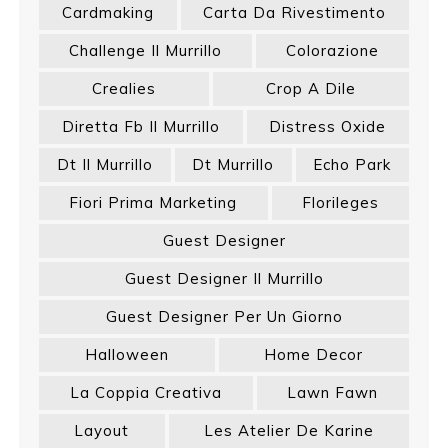
Cardmaking
Carta Da Rivestimento
Challenge Il Murrillo
Colorazione
Crealies
Crop A Dile
Diretta Fb Il Murrillo
Distress Oxide
Dt Il Murrillo
Dt Murrillo
Echo Park
Fiori Prima Marketing
Florileges
Guest Designer
Guest Designer Il Murrillo
Guest Designer Per Un Giorno
Halloween
Home Decor
La Coppia Creativa
Lawn Fawn
Layout
Les Atelier De Karine