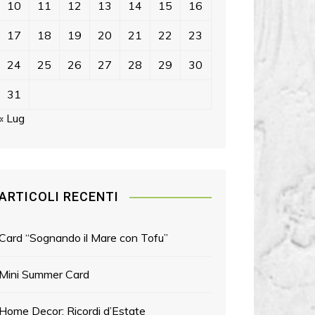
10
11
12
13
14
15
16
17
18
19
20
21
22
23
24
25
26
27
28
29
30
31
« Lug
ARTICOLI RECENTI
Card “Sognando il Mare con Tofu”
Mini Summer Card
Home Decor: Ricordi d’Estate