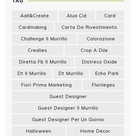
TAG
Aall&create
Alua Cid
Card
Cardmaking
Carta Da Rivestimento
Challenge Il Murrillo
Colorazione
Crealies
Crop A Dile
Diretta Fb Il Murrillo
Distress Oxide
Dt Il Murrillo
Dt Murrillo
Echo Park
Fiori Prima Marketing
Florileges
Guest Designer
Guest Designer Il Murrillo
Guest Designer Per Un Giorno
Halloween
Home Decor