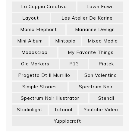
La Coppia Creativa
Lawn Fawn
Layout
Les Atelier De Karine
Mama Elephant
Marianne Design
Mini Album
Mintopia
Mixed Media
Modascrap
My Favorite Things
Olo Markers
P13
Piatek
Progetto Dt Il Murrillo
San Valentino
Simple Stories
Spectrum Noir
Spectrum Noir Illustrator
Stencil
Studiolight
Tutorial
Youtube Video
Yupplacraft