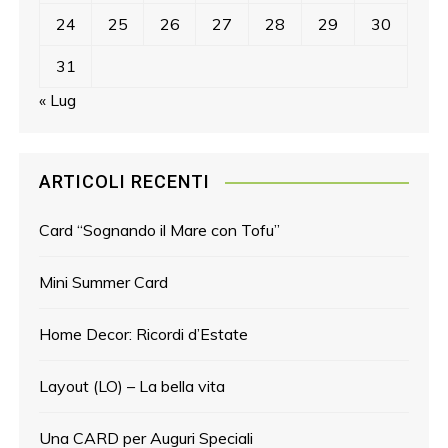
24
25
26
27
28
29
30
31
« Lug
ARTICOLI RECENTI
Card “Sognando il Mare con Tofu”
Mini Summer Card
Home Decor: Ricordi d’Estate
Layout (LO) – La bella vita
Una CARD per Auguri Speciali