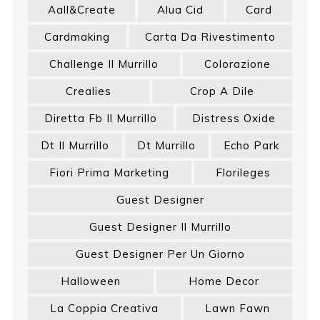
Aall&create
Alua Cid
Card
Cardmaking
Carta Da Rivestimento
Challenge Il Murrillo
Colorazione
Crealies
Crop A Dile
Diretta Fb Il Murrillo
Distress Oxide
Dt Il Murrillo
Dt Murrillo
Echo Park
Fiori Prima Marketing
Florileges
Guest Designer
Guest Designer Il Murrillo
Guest Designer Per Un Giorno
Halloween
Home Decor
La Coppia Creativa
Lawn Fawn