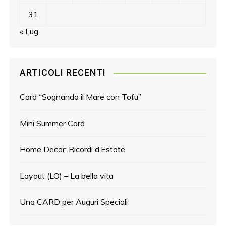
31
« Lug
ARTICOLI RECENTI
Card “Sognando il Mare con Tofu”
Mini Summer Card
Home Decor: Ricordi d’Estate
Layout (LO) – La bella vita
Una CARD per Auguri Speciali