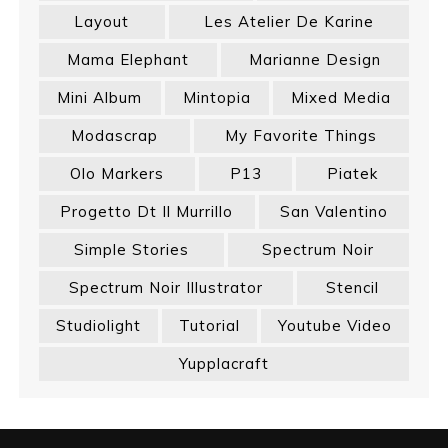
Layout
Les Atelier De Karine
Mama Elephant
Marianne Design
Mini Album
Mintopia
Mixed Media
Modascrap
My Favorite Things
Olo Markers
P13
Piatek
Progetto Dt Il Murrillo
San Valentino
Simple Stories
Spectrum Noir
Spectrum Noir Illustrator
Stencil
Studiolight
Tutorial
Youtube Video
Yupplacraft