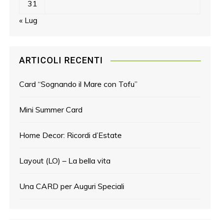
31
« Lug
ARTICOLI RECENTI
Card “Sognando il Mare con Tofu”
Mini Summer Card
Home Decor: Ricordi d’Estate
Layout (LO) – La bella vita
Una CARD per Auguri Speciali