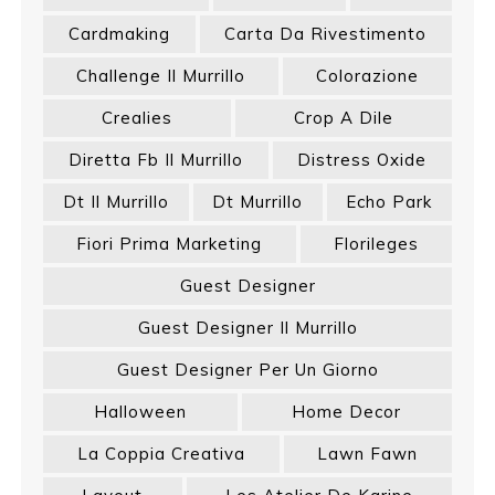
Cardmaking
Carta Da Rivestimento
Challenge Il Murrillo
Colorazione
Crealies
Crop A Dile
Diretta Fb Il Murrillo
Distress Oxide
Dt Il Murrillo
Dt Murrillo
Echo Park
Fiori Prima Marketing
Florileges
Guest Designer
Guest Designer Il Murrillo
Guest Designer Per Un Giorno
Halloween
Home Decor
La Coppia Creativa
Lawn Fawn