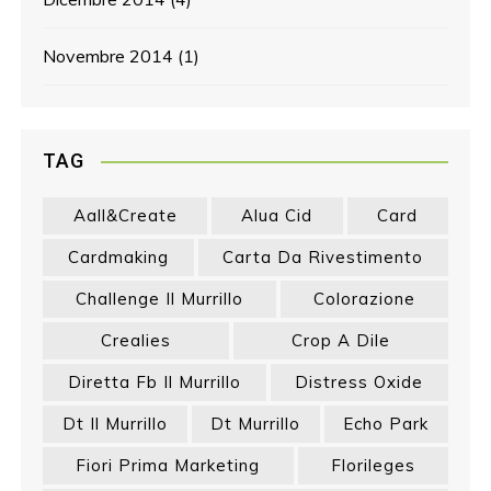
Novembre 2014
(1)
TAG
Aall&create
Alua Cid
Card
Cardmaking
Carta Da Rivestimento
Challenge Il Murrillo
Colorazione
Crealies
Crop A Dile
Diretta Fb Il Murrillo
Distress Oxide
Dt Il Murrillo
Dt Murrillo
Echo Park
Fiori Prima Marketing
Florileges