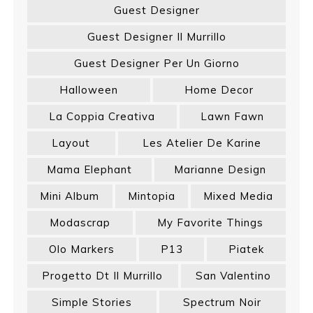
Guest Designer
Guest Designer Il Murrillo
Guest Designer Per Un Giorno
Halloween
Home Decor
La Coppia Creativa
Lawn Fawn
Layout
Les Atelier De Karine
Mama Elephant
Marianne Design
Mini Album
Mintopia
Mixed Media
Modascrap
My Favorite Things
Olo Markers
P13
Piatek
Progetto Dt Il Murrillo
San Valentino
Simple Stories
Spectrum Noir