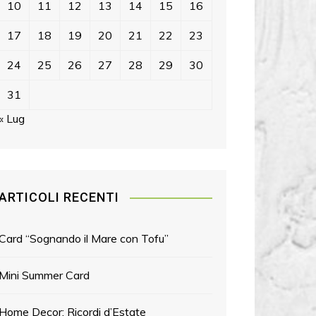
10
11
12
13
14
15
16
17
18
19
20
21
22
23
24
25
26
27
28
29
30
31
« Lug
ARTICOLI RECENTI
Card “Sognando il Mare con Tofu”
Mini Summer Card
Home Decor: Ricordi d’Estate