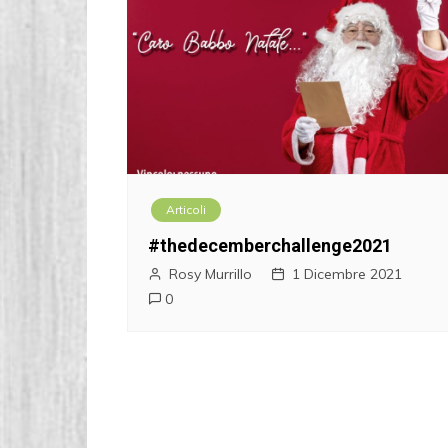
Articoli
#thedecemberchallenge2021
Rosy Murrillo
1 Dicembre 2021
0