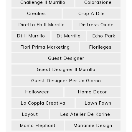
Challenge Il Murrillo
Colorazione
Crealies
Crop A Dile
Diretta Fb Il Murrillo
Distress Oxide
Dt Il Murrillo
Dt Murrillo
Echo Park
Fiori Prima Marketing
Florileges
Guest Designer
Guest Designer Il Murrillo
Guest Designer Per Un Giorno
Halloween
Home Decor
La Coppia Creativa
Lawn Fawn
Layout
Les Atelier De Karine
Mama Elephant
Marianne Design