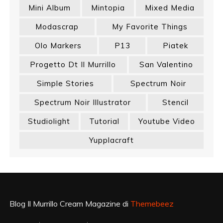
Mini Album
Mintopia
Mixed Media
Modascrap
My Favorite Things
Olo Markers
P13
Piatek
Progetto Dt Il Murrillo
San Valentino
Simple Stories
Spectrum Noir
Spectrum Noir Illustrator
Stencil
Studiolight
Tutorial
Youtube Video
Yupplacraft
Blog Il Murrillo Cream Magazine di
Themebeez