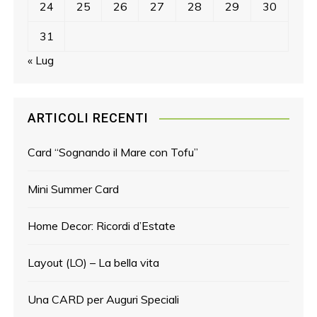
24
25
26
27
28
29
30
31
« Lug
ARTICOLI RECENTI
Card “Sognando il Mare con Tofu”
Mini Summer Card
Home Decor: Ricordi d’Estate
Layout (LO) – La bella vita
Una CARD per Auguri Speciali