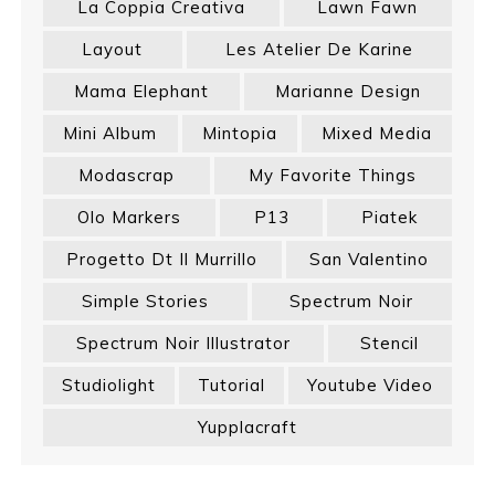
La Coppia Creativa
Lawn Fawn
Layout
Les Atelier De Karine
Mama Elephant
Marianne Design
Mini Album
Mintopia
Mixed Media
Modascrap
My Favorite Things
Olo Markers
P13
Piatek
Progetto Dt Il Murrillo
San Valentino
Simple Stories
Spectrum Noir
Spectrum Noir Illustrator
Stencil
Studiolight
Tutorial
Youtube Video
Yupplacraft