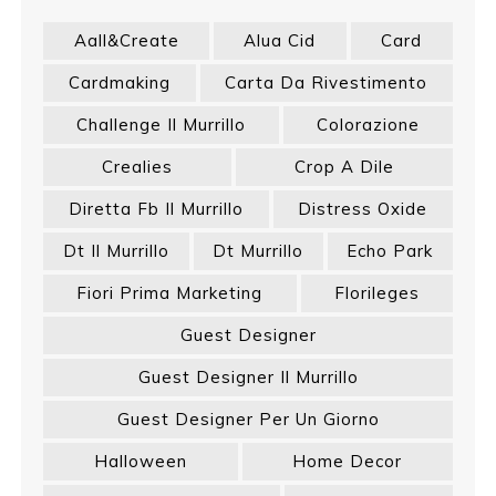
Aall&create
Alua Cid
Card
Cardmaking
Carta Da Rivestimento
Challenge Il Murrillo
Colorazione
Crealies
Crop A Dile
Diretta Fb Il Murrillo
Distress Oxide
Dt Il Murrillo
Dt Murrillo
Echo Park
Fiori Prima Marketing
Florileges
Guest Designer
Guest Designer Il Murrillo
Guest Designer Per Un Giorno
Halloween
Home Decor