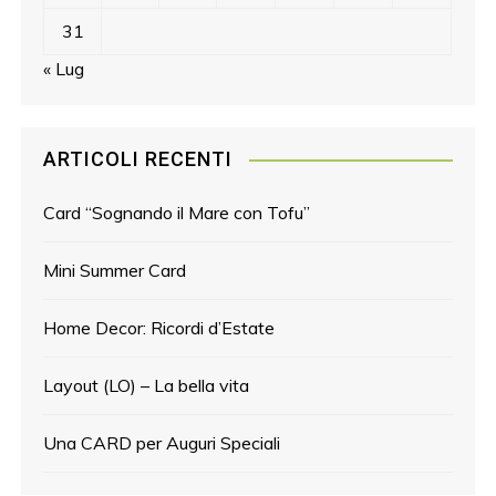
31
« Lug
ARTICOLI RECENTI
Card “Sognando il Mare con Tofu”
Mini Summer Card
Home Decor: Ricordi d’Estate
Layout (LO) – La bella vita
Una CARD per Auguri Speciali