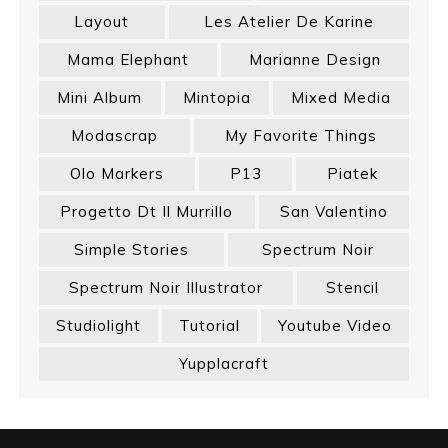
Layout
Les Atelier De Karine
Mama Elephant
Marianne Design
Mini Album
Mintopia
Mixed Media
Modascrap
My Favorite Things
Olo Markers
P13
Piatek
Progetto Dt Il Murrillo
San Valentino
Simple Stories
Spectrum Noir
Spectrum Noir Illustrator
Stencil
Studiolight
Tutorial
Youtube Video
Yupplacraft