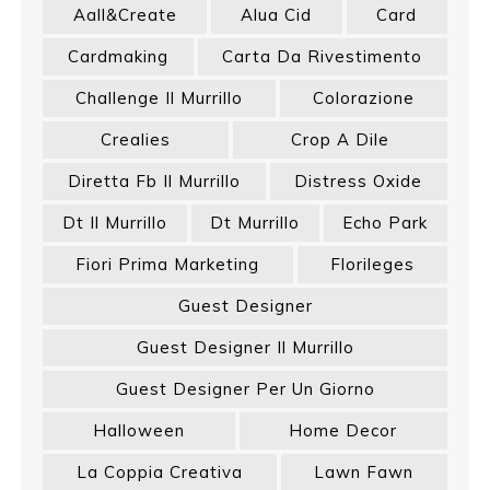
Aall&create
Alua Cid
Card
Cardmaking
Carta Da Rivestimento
Challenge Il Murrillo
Colorazione
Crealies
Crop A Dile
Diretta Fb Il Murrillo
Distress Oxide
Dt Il Murrillo
Dt Murrillo
Echo Park
Fiori Prima Marketing
Florileges
Guest Designer
Guest Designer Il Murrillo
Guest Designer Per Un Giorno
Halloween
Home Decor
La Coppia Creativa
Lawn Fawn