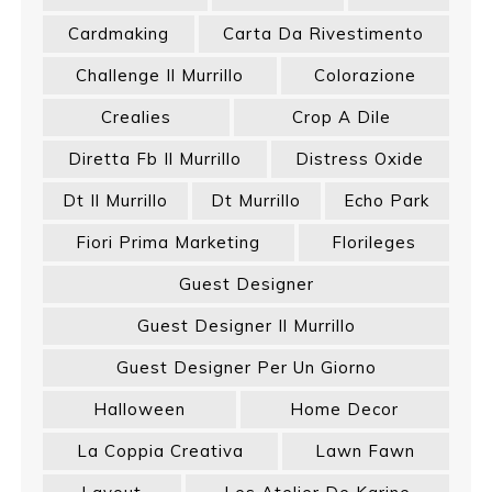
Cardmaking
Carta Da Rivestimento
Challenge Il Murrillo
Colorazione
Crealies
Crop A Dile
Diretta Fb Il Murrillo
Distress Oxide
Dt Il Murrillo
Dt Murrillo
Echo Park
Fiori Prima Marketing
Florileges
Guest Designer
Guest Designer Il Murrillo
Guest Designer Per Un Giorno
Halloween
Home Decor
La Coppia Creativa
Lawn Fawn