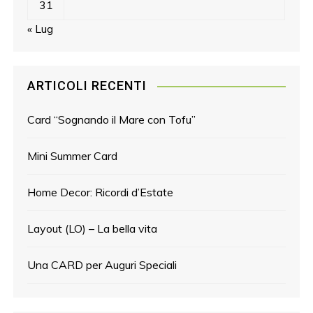
31
« Lug
ARTICOLI RECENTI
Card “Sognando il Mare con Tofu”
Mini Summer Card
Home Decor: Ricordi d’Estate
Layout (LO) – La bella vita
Una CARD per Auguri Speciali