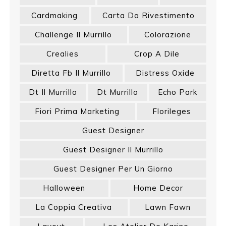
Cardmaking
Carta Da Rivestimento
Challenge Il Murrillo
Colorazione
Crealies
Crop A Dile
Diretta Fb Il Murrillo
Distress Oxide
Dt Il Murrillo
Dt Murrillo
Echo Park
Fiori Prima Marketing
Florileges
Guest Designer
Guest Designer Il Murrillo
Guest Designer Per Un Giorno
Halloween
Home Decor
La Coppia Creativa
Lawn Fawn