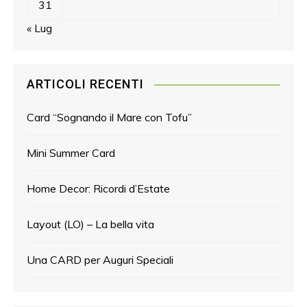
31
« Lug
ARTICOLI RECENTI
Card “Sognando il Mare con Tofu”
Mini Summer Card
Home Decor: Ricordi d’Estate
Layout (LO) – La bella vita
Una CARD per Auguri Speciali