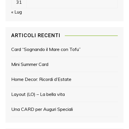
31
« Lug
ARTICOLI RECENTI
Card “Sognando il Mare con Tofu”
Mini Summer Card
Home Decor: Ricordi d’Estate
Layout (LO) – La bella vita
Una CARD per Auguri Speciali