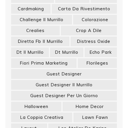
Cardmaking
Carta Da Rivestimento
Challenge Il Murrillo
Colorazione
Crealies
Crop A Dile
Diretta Fb Il Murrillo
Distress Oxide
Dt Il Murrillo
Dt Murrillo
Echo Park
Fiori Prima Marketing
Florileges
Guest Designer
Guest Designer Il Murrillo
Guest Designer Per Un Giorno
Halloween
Home Decor
La Coppia Creativa
Lawn Fawn