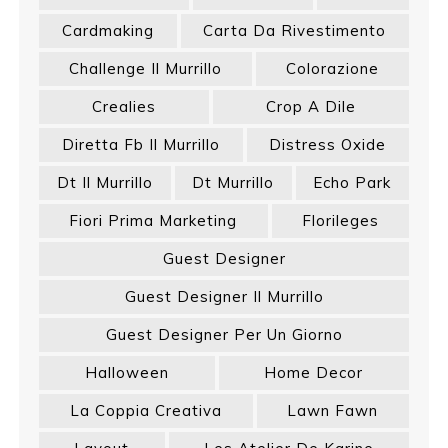
Cardmaking
Carta Da Rivestimento
Challenge Il Murrillo
Colorazione
Crealies
Crop A Dile
Diretta Fb Il Murrillo
Distress Oxide
Dt Il Murrillo
Dt Murrillo
Echo Park
Fiori Prima Marketing
Florileges
Guest Designer
Guest Designer Il Murrillo
Guest Designer Per Un Giorno
Halloween
Home Decor
La Coppia Creativa
Lawn Fawn