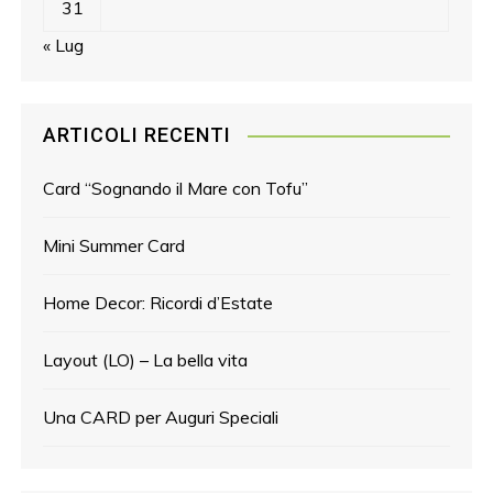
31
« Lug
ARTICOLI RECENTI
Card “Sognando il Mare con Tofu”
Mini Summer Card
Home Decor: Ricordi d’Estate
Layout (LO) – La bella vita
Una CARD per Auguri Speciali