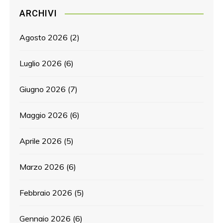
ARCHIVI
Agosto 2026
(2)
Luglio 2026
(6)
Giugno 2026
(7)
Maggio 2026
(6)
Aprile 2026
(5)
Marzo 2026
(6)
Febbraio 2026
(5)
Gennaio 2026
(6)