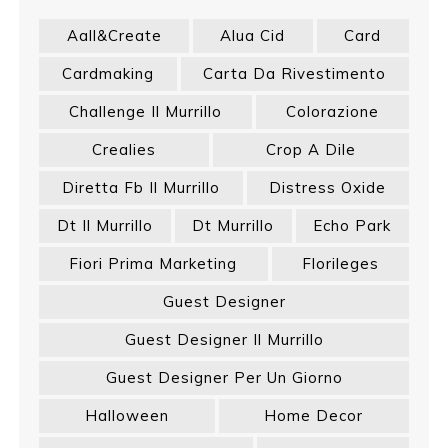
Aall&create
Alua Cid
Card
Cardmaking
Carta Da Rivestimento
Challenge Il Murrillo
Colorazione
Crealies
Crop A Dile
Diretta Fb Il Murrillo
Distress Oxide
Dt Il Murrillo
Dt Murrillo
Echo Park
Fiori Prima Marketing
Florileges
Guest Designer
Guest Designer Il Murrillo
Guest Designer Per Un Giorno
Halloween
Home Decor