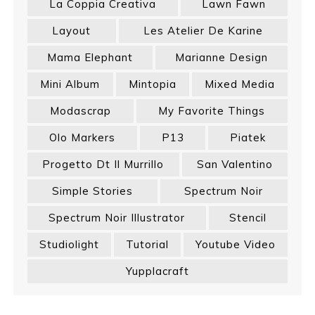
La Coppia Creativa
Lawn Fawn
Layout
Les Atelier De Karine
Mama Elephant
Marianne Design
Mini Album
Mintopia
Mixed Media
Modascrap
My Favorite Things
Olo Markers
P13
Piatek
Progetto Dt Il Murrillo
San Valentino
Simple Stories
Spectrum Noir
Spectrum Noir Illustrator
Stencil
Studiolight
Tutorial
Youtube Video
Yupplacraft