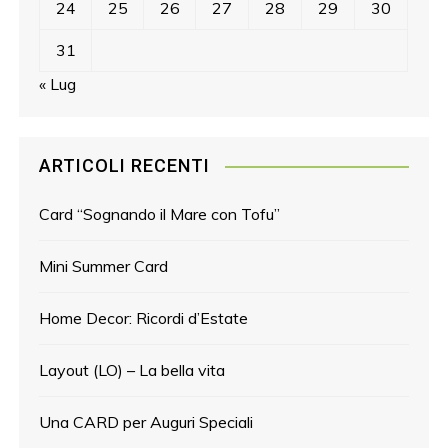
24
25
26
27
28
29
30
31
« Lug
ARTICOLI RECENTI
Card “Sognando il Mare con Tofu”
Mini Summer Card
Home Decor: Ricordi d’Estate
Layout (LO) – La bella vita
Una CARD per Auguri Speciali