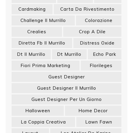
Cardmaking
Carta Da Rivestimento
Challenge Il Murrillo
Colorazione
Crealies
Crop A Dile
Diretta Fb Il Murrillo
Distress Oxide
Dt Il Murrillo
Dt Murrillo
Echo Park
Fiori Prima Marketing
Florileges
Guest Designer
Guest Designer Il Murrillo
Guest Designer Per Un Giorno
Halloween
Home Decor
La Coppia Creativa
Lawn Fawn