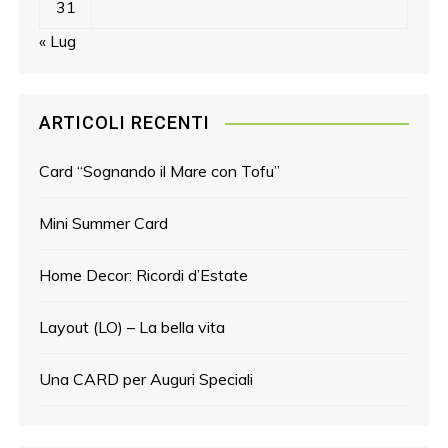
31
« Lug
ARTICOLI RECENTI
Card “Sognando il Mare con Tofu”
Mini Summer Card
Home Decor: Ricordi d’Estate
Layout (LO) – La bella vita
Una CARD per Auguri Speciali