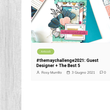
Articoli
#themaychallenge2021: Guest
Designer + The Best 5
Rosy Murrillo
3 Giugno 2021
0