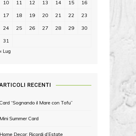
10
11
12
13
14
15
16
17
18
19
20
21
22
23
24
25
26
27
28
29
30
31
« Lug
ARTICOLI RECENTI
Card “Sognando il Mare con Tofu”
Mini Summer Card
Home Decor: Ricordi d’Estate