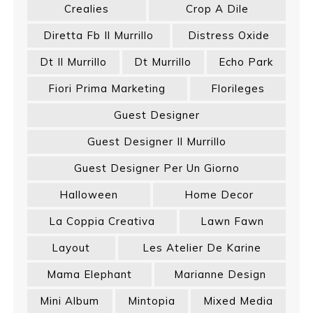
Crealies
Crop A Dile
Diretta Fb Il Murrillo
Distress Oxide
Dt Il Murrillo
Dt Murrillo
Echo Park
Fiori Prima Marketing
Florileges
Guest Designer
Guest Designer Il Murrillo
Guest Designer Per Un Giorno
Halloween
Home Decor
La Coppia Creativa
Lawn Fawn
Layout
Les Atelier De Karine
Mama Elephant
Marianne Design
Mini Album
Mintopia
Mixed Media