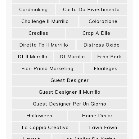
Cardmaking
Carta Da Rivestimento
Challenge Il Murrillo
Colorazione
Crealies
Crop A Dile
Diretta Fb Il Murrillo
Distress Oxide
Dt Il Murrillo
Dt Murrillo
Echo Park
Fiori Prima Marketing
Florileges
Guest Designer
Guest Designer Il Murrillo
Guest Designer Per Un Giorno
Halloween
Home Decor
La Coppia Creativa
Lawn Fawn