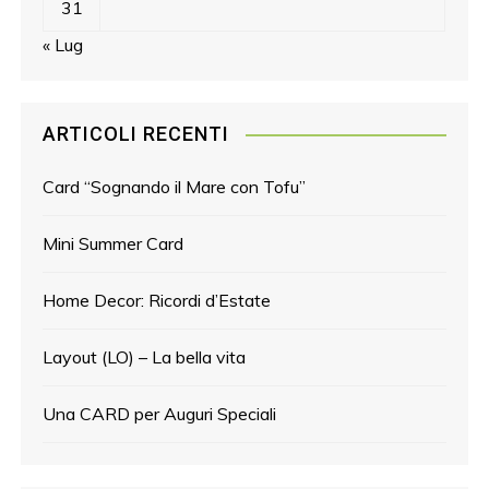
31
« Lug
ARTICOLI RECENTI
Card “Sognando il Mare con Tofu”
Mini Summer Card
Home Decor: Ricordi d’Estate
Layout (LO) – La bella vita
Una CARD per Auguri Speciali