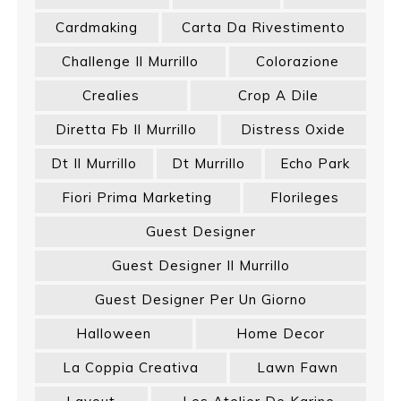
Cardmaking
Carta Da Rivestimento
Challenge Il Murrillo
Colorazione
Crealies
Crop A Dile
Diretta Fb Il Murrillo
Distress Oxide
Dt Il Murrillo
Dt Murrillo
Echo Park
Fiori Prima Marketing
Florileges
Guest Designer
Guest Designer Il Murrillo
Guest Designer Per Un Giorno
Halloween
Home Decor
La Coppia Creativa
Lawn Fawn