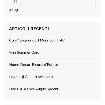
31
« Lug
ARTICOLI RECENTI
Card “Sognando il Mare con Tofu”
Mini Summer Card
Home Decor: Ricordi d’Estate
Layout (LO) – La bella vita
Una CARD per Auguri Speciali