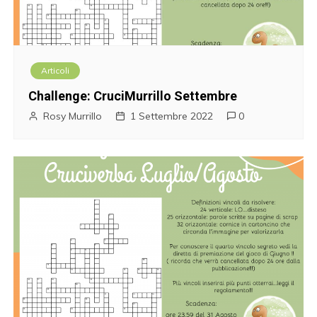
Articoli
Challenge: CruciMurrillo Settembre
Rosy Murrillo
1 Settembre 2022
0