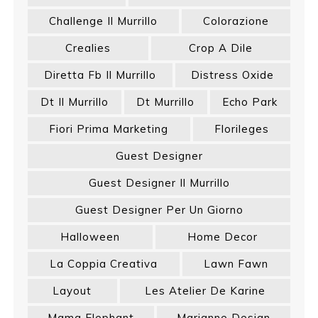
Challenge Il Murrillo
Colorazione
Crealies
Crop A Dile
Diretta Fb Il Murrillo
Distress Oxide
Dt Il Murrillo
Dt Murrillo
Echo Park
Fiori Prima Marketing
Florileges
Guest Designer
Guest Designer Il Murrillo
Guest Designer Per Un Giorno
Halloween
Home Decor
La Coppia Creativa
Lawn Fawn
Layout
Les Atelier De Karine
Mama Elephant
Marianne Design