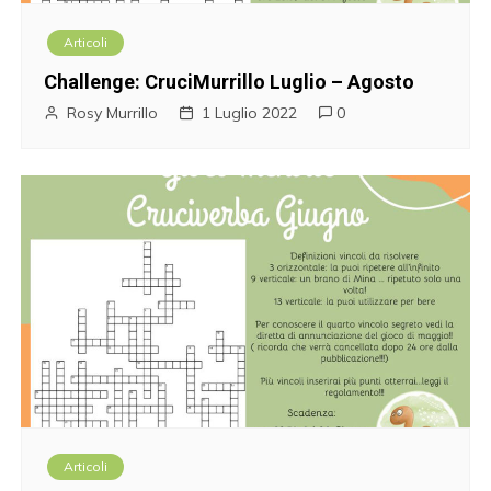
Articoli
Challenge: CruciMurrillo Luglio – Agosto
Rosy Murrillo
1 Luglio 2022
0
Articoli