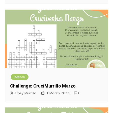
Articoli
Challenge: CruciMurrillo Marzo
Rosy Murrillo
1 Marzo 2022
0