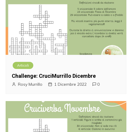
Articoli
Challenge: CruciMurrillo Dicembre
Rosy Murrillo
1 Dicembre 2022
0