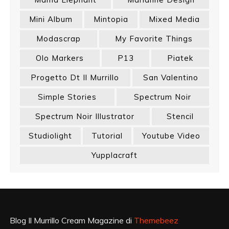
Mini Album
Mintopia
Mixed Media
Modascrap
My Favorite Things
Olo Markers
P13
Piatek
Progetto Dt Il Murrillo
San Valentino
Simple Stories
Spectrum Noir
Spectrum Noir Illustrator
Stencil
Studiolight
Tutorial
Youtube Video
Yupplacraft
Blog Il Murrillo Cream Magazine di
Themebeez