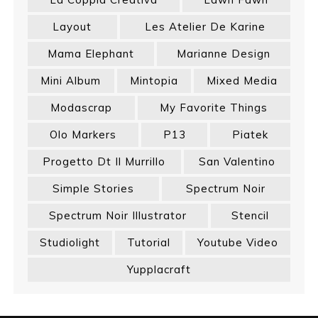
Layout
Les Atelier De Karine
Mama Elephant
Marianne Design
Mini Album
Mintopia
Mixed Media
Modascrap
My Favorite Things
Olo Markers
P13
Piatek
Progetto Dt Il Murrillo
San Valentino
Simple Stories
Spectrum Noir
Spectrum Noir Illustrator
Stencil
Studiolight
Tutorial
Youtube Video
Yupplacraft